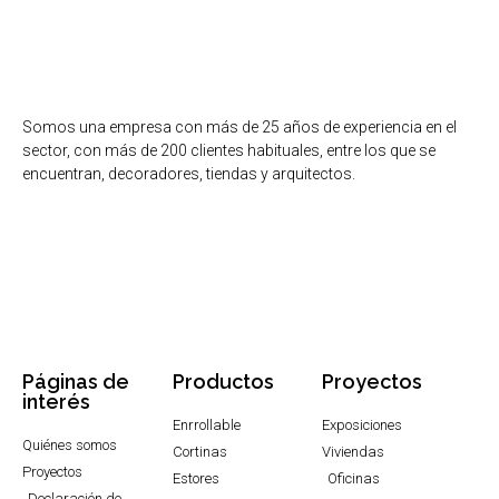
Somos una empresa con más de 25 años de experiencia en el
sector, con más de 200 clientes habituales, entre los que se
encuentran, decoradores, tiendas y arquitectos.
Get Started
About
Downloads
Páginas de
Productos
Proyectos
interés
Enrrollable
Exposiciones
Quiénes somos
Cortinas
Viviendas
Proyectos
Estores
Oficinas
Declaración de