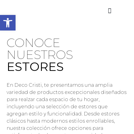
Abrir barra de herramientas
Quiénes Somos
Area Clientes
CONOCE
NUESTROS
ESTORES
En Deco Cristi, te presentamos una amplia
variedad de productos excepcionales diseñados
para realzar cada espacio de tu hogar,
incluyendo una selección de estores que
agregan estilo y funcionalidad. Desde estores
clásicos hasta modernos estilos enrollables,
nuestra colección ofrece opciones para